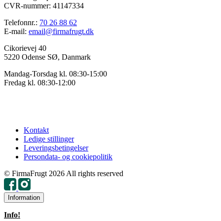
CVR-nummer: 41147334
Telefonnr.:
70 26 88 62
E-mail:
email@firmafrugt.dk
Cikorievej 40
5220 Odense SØ, Danmark
Mandag-Torsdag kl. 08:30-15:00
Fredag kl. 08:30-12:00
Kontakt
Ledige stillinger
Leveringsbetingelser
Persondata- og cookiepolitik
© FirmaFrugt 2026 All rights reserved
Information
Info!