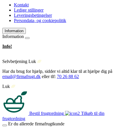
Kontakt
Ledige stillinger
Leveringsbetingelser
Persondata- og cookiepolitik
Information
Information
Info!
Selvbetjening
Luk
Har du brug for hjælp, sidder vi altid klar til at hjælpe dig på
email@firmafrugt.dk
eller tlf:
70 26 88 62
Luk
Bestil frugtordning
Tilkøb til din
frugtordning
Er du allerede firmafrugtkunde