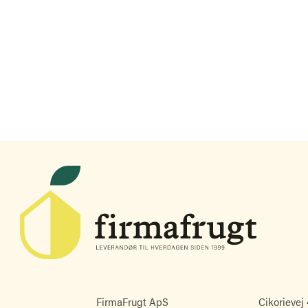
FirmaFrugt ApS
Cikorievej