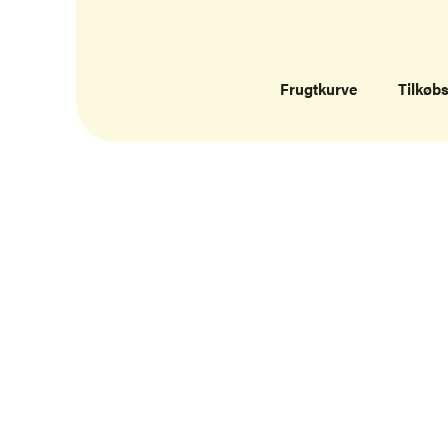
Frugtkurve
Tilkøb