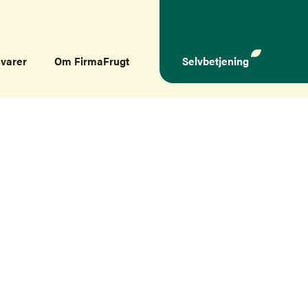
svarer
Om FirmaFrugt
Selvbetjening