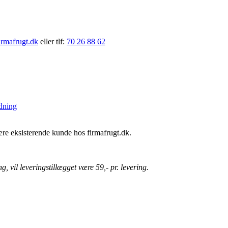
rmafrugt.dk
eller tlf:
70 26 88 62
rdning
ære eksisterende kunde hos firmafrugt.dk.
, vil leveringstillægget være 59,- pr. levering.