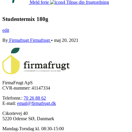
Meld ferie
Tilpas din frugtordning
Studentermix 180g
edit
By
Firmafrugt Firmafrugt
•
maj 20, 2021
FirmaFrugt ApS
CVR-nummer: 41147334
Telefonnr.:
70 26 88 62
E-mail:
email@firmafrugt.dk
Cikorievej 40
5220 Odense SØ, Danmark
Mandag-Torsdag kl. 08:30-15:00